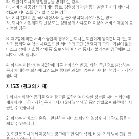
라. 회원이 회사의 영업활동을 방해하는 경우
마. 서비스 제공업자와의 계약종료, 경영상의 판단 등과 같은 회사의 제반 사
정으로 서비스를 유지할 수 없는 경우
바. 기타 천재지변, 국가비상사태 등 불가항력적 사유가 있는 경우
사. 회사의 사업계획의 변경 또는 경영상의 사유로 더 이상의 서비스 제공이 불
가능할 경우
3. 제2항에 의한 서비스 중단의 경우에는 회사는 회원에게 통지합니다. 단, 회
사가 통제할 수 없는 사유로 인한 서비스의 중단 (운영자의 고의 ⋅ 과실이 없는
디스크 장애, 시스템 장애 등)으로 인하여 사전 통지가 불가능한 경우에는 그
러하지 아니합니다.
4. 회사는 제1항 또는 제2항에 따른 서비스의 변경, 제한, 중단으로 발생하는
문제에 대하여 회사에 고의 또는 중대한 과실이 없는 한 어떠한 책임도 지지 않
습니다.
제15조 (광고의 게재)
1. 회사는 회원의 동의를 얻어 광고를 포함하여 다양한 정보를 서비스 화면에
게재하거나, 공지사항, 문자메시지(SMS/MMS) 등의 방법으로 회원에게 제
공할 수 있습니다.
2. 회사는 서비스의 운용과 관련하여 서비스 화면의 일정 위치에 광고 등을 게
재할 수 있습니다.
3. 회원은 회사에서 제공하는 광고에 대한 임의 삭제, 비방, 기타 방해 행위 등