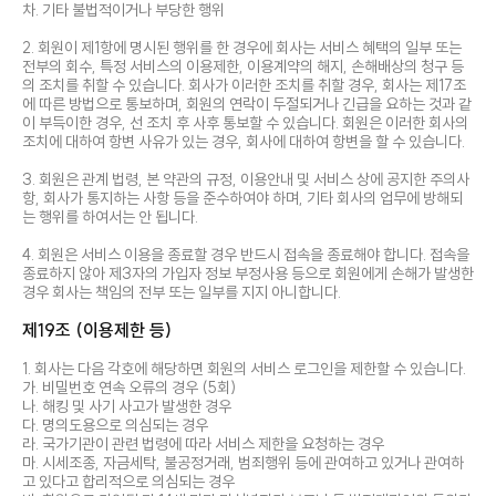
차. 기타 불법적이거나 부당한 행위
2. 회원이 제1항에 명시된 행위를 한 경우에 회사는 서비스 혜택의 일부 또는
전부의 회수, 특정 서비스의 이용제한, 이용계약의 해지, 손해배상의 청구 등
의 조치를 취할 수 있습니다. 회사가 이러한 조치를 취할 경우, 회사는 제17조
에 따른 방법으로 통보하며, 회원의 연락이 두절되거나 긴급을 요하는 것과 같
이 부득이한 경우, 선 조치 후 사후 통보할 수 있습니다. 회원은 이러한 회사의
조치에 대하여 항변 사유가 있는 경우, 회사에 대하여 항변을 할 수 있습니다.
3. 회원은 관계 법령, 본 약관의 규정, 이용안내 및 서비스 상에 공지한 주의사
항, 회사가 통지하는 사항 등을 준수하여야 하며, 기타 회사의 업무에 방해되
는 행위를 하여서는 안 됩니다.
4. 회원은 서비스 이용을 종료할 경우 반드시 접속을 종료해야 합니다. 접속을
종료하지 않아 제3자의 가입자 정보 부정사용 등으로 회원에게 손해가 발생한
경우 회사는 책임의 전부 또는 일부를 지지 아니합니다.
제19조 (이용제한 등)
1. 회사는 다음 각호에 해당하면 회원의 서비스 로그인을 제한할 수 있습니다.
가. 비밀번호 연속 오류의 경우 (5회)
나. 해킹 및 사기 사고가 발생한 경우
다. 명의도용으로 의심되는 경우
라. 국가기관이 관련 법령에 따라 서비스 제한을 요청하는 경우
마. 시세조종, 자금세탁, 불공정거래, 범죄행위 등에 관여하고 있거나 관여하
고 있다고 합리적으로 의심되는 경우