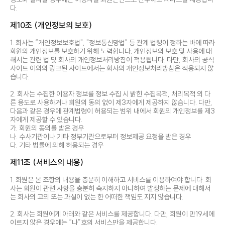
다.
제10조 (개인정보의 보호)
1. 회사는 “개인정보보호법", "정보통신망법" 등 관계 법령이 정하는 바에 따라
회원의 개인정보를 보호하기 위해 노력합니다. 개인정보의 보호 및 사용에 대
해서는 관련 법 및 회사의 개인정보처리방침이 적용됩니다. 다만, 회사의 공식
사이트 이외의 링크된 사이트에서는 회사의 개인정보처리방침은 적용되지 않
습니다.
2. 회사는 수집한 이용자 정보를 정보 수집 시 밝힌 수집목적, 처리목적 외 다
른 용도로 사용하거나 회원의 동의 없이 제3자에게 제공하지 않습니다. 다만,
다음과 같은 경우에 관계법령이 허용되는 범위 내에서 회원의 개인정보를 제3
자에게 제공할 수 있습니다.
가. 회원의 동의를 받은 경우
나. 수사기관이나 기타 정부기관으로부터 정보제공 요청을 받은 경우
다. 기타 법률에 의해 허용되는 경우
제11조 (서비스의 내용)
1. 회원은 본 조항의 내용을 충분히 이해하고 서비스를 이용하여야 합니다. 회
사는 회원이 관련 사항을 충분히 숙지하지 아니하여 발생하는 문제에 대해서
는 회사의 고의 또는 과실이 없는 한 어떠한 책임도 지지 않습니다.
2. 회사는 회원에게 아래와 같은 서비스를 제공합니다. 다만, 회원이 만19세에
이르지 않은 경우에는 “나”호의 서비스만을 제공합니다.