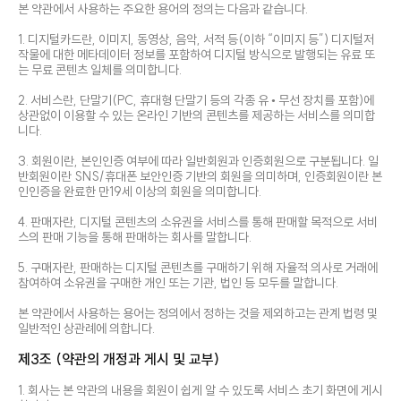
본 약관에서 사용하는 주요한 용어의 정의는 다음과 같습니다.
1. 디지털카드란, 이미지, 동영상, 음악, 서적 등(이하 “이미지 등”) 디지털저
작물에 대한 메타데이터 정보를 포함하여 디지털 방식으로 발행되는 유료 또
는 무료 콘텐츠 일체를 의미합니다.
2. 서비스란, 단말기(PC, 휴대형 단말기 등의 각종 유 • 무선 장치를 포함)에
상관없이 이용할 수 있는 온라인 기반의 콘텐츠를 제공하는 서비스를 의미합
니다.
3. 회원이란, 본인인증 여부에 따라 일반회원과 인증회원으로 구분됩니다. 일
반회원이란 SNS/휴대폰 보안인증 기반의 회원을 의미하며, 인증회원이란 본
인인증을 완료한 만19세 이상의 회원을 의미합니다.
4. 판매자란, 디지털 콘텐츠의 소유권을 서비스를 통해 판매할 목적으로 서비
스의 판매 기능을 통해 판매하는 회사를 말합니다.
5. 구매자란, 판매하는 디지털 콘텐츠를 구매하기 위해 자율적 의사로 거래에
참여하여 소유권을 구매한 개인 또는 기관, 법인 등 모두를 말합니다.
본 약관에서 사용하는 용어는 정의에서 정하는 것을 제외하고는 관계 법령 및
일반적인 상관례에 의합니다.
제3조 (약관의 개정과 게시 및 교부)
1. 회사는 본 약관의 내용을 회원이 쉽게 알 수 있도록 서비스 초기 화면에 게시