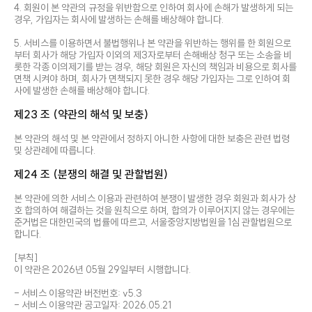
4. 회원이 본 약관의 규정을 위반함으로 인하여 회사에 손해가 발생하게 되는
경우, 가입자는 회사에 발생하는 손해를 배상해야 합니다.
5. 서비스를 이용하면서 불법행위나 본 약관을 위반하는 행위를 한 회원으로
부터 회사가 해당 가입자 이외의 제3자로부터 손해배상 청구 또는 소송을 비
롯한 각종 이의제기를 받는 경우, 해당 회원은 자신의 책임과 비용으로 회사를
면책 시켜야 하며, 회사가 면책되지 못한 경우 해당 가입자는 그로 인하여 회
사에 발생한 손해를 배상해야 합니다.
제23 조 (약관의 해석 및 보충)
본 약관의 해석 및 본 약관에서 정하지 아니한 사항에 대한 보충은 관련 법령
및 상관례에 따릅니다.
제24 조 (분쟁의 해결 및 관할법원)
본 약관에 의한 서비스 이용과 관련하여 분쟁이 발생한 경우 회원과 회사가 상
호 합의하여 해결하는 것을 원칙으로 하며, 합의가 이루어지지 않는 경우에는
준거법은 대한민국의 법률에 따르고, 서울중앙지방법원을 1심 관할법원으로
합니다.
[부칙]
이 약관은 2026년 05월 29일부터 시행합니다.
- 서비스 이용약관 버전번호: v5.3
- 서비스 이용약관 공고일자: 2026.05.21