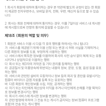
1. 회사가 회원에 대하여 통지하는 경우 본 약관에 별도의 규정이 없는 한 회원
이 제공한 전자우편주소, 모바일 문자, 전화, 우편, 메신저 등으로 할 수 있습
니다.
2. 회사는 회원 전체에 대하여 통지하는 경우, 이를 7일이상 서비스 내 게시판
에 게시함으로써 전항의 통지에 갈음할 수 있습니다.
제18조 (회원의 역할 및 의무)
1. 회원은 서비스 이용 시 다음 각 호의 행위를 하여서는 아니 됩니다.
가. 서비스를 제공받기 위해 이용 신청 또는 변경 시 허위 사실을 기재하거나,
다른 회원의 정보를 도용, 부정하게 사용하는 행위
나. 서비스에서 획득한 정보를 이용하여 회사의 사전 승낙 없이 복제 또는 유통
시키거나 상업적으로 이용하는 행위
다. 회사 또는 제3자의 저작권 등 기타 권리를 침해하는 행위
라. 공공질서 및 미풍양속에 위반되는 내용의 정보, 문장, 도형, 음성 등을 유포
하는 행위
마. 서비스와 관련된 설비의 오동작이나 정보 등의 파괴 및 혼란을 유발시키는
컴퓨터 바이러스 감염 자료를 등록 또는 유포하는 행위
바. 다른 회원의 개인정보를 수집, 저장, 공개하는 행위
사. 자기 또는 타인에게 재산상의 이익을 주거나 타인에게 손해를 가할 목적으
로 정보를 변경시키는 행위
아. 회사가 서비스에 게시한 정보를 변경하는 행위
자. 관련 법령에 의하여 그 전송 또는 게시가 금지되는 정보(컴퓨터 프로그램
포함)의 전송 또는 게시 행위