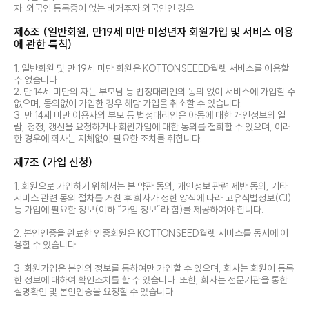
자. 외국인 등록증이 없는 비거주자 외국인인 경우
제6조 (일반회원, 만19세 미만 미성년자 회원가입 및 서비스 이용
에 관한 특칙)
1. 일반회원 및 만 19세 미만 회원은 KOTTONSEEED월렛 서비스를 이용할
수 없습니다.
2. 만 14세 미만의 자는 부모님 등 법정대리인의 동의 없이 서비스에 가입할 수
없으며, 동의없이 가입한 경우 해당 가입을 취소할 수 있습니다.
3. 만 14세 미만 이용자의 부모 등 법정대리인은 아동에 대한 개인정보의 열
람, 정정, 갱신을 요청하거나 회원가입에 대한 동의를 철회할 수 있으며, 이러
한 경우에 회사는 지체없이 필요한 조치를 취합니다.
제7조 (가입 신청)
1. 회원으로 가입하기 위해서는 본 약관 동의, 개인정보 관련 제반 동의, 기타
서비스 관련 동의 절차를 거친 후 회사가 정한 양식에 따라 고유식별정보(CI)
등 가입에 필요한 정보(이하 “가입 정보”라 함)를 제공하여야 합니다.
2. 본인인증을 완료한 인증회원은 KOTTONSEED월렛 서비스를 동시에 이
용할 수 있습니다.
3. 회원가입은 본인의 정보를 통하여만 가입할 수 있으며, 회사는 회원이 등록
한 정보에 대하여 확인조치를 할 수 있습니다. 또한, 회사는 전문기관을 통한
실명확인 및 본인인증을 요청할 수 있습니다.