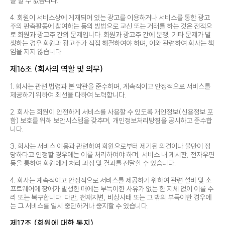
을 할 수 없습니다.
4. 회원이 서비스상에 게재되어 있는 광고를 이용하거나 서비스를 통한 광고
주의 판촉활동에 참여하는 등의 방법으로 교신 또는 거래를 하는 것은 전적으
로 회원과 광고주 간의 문제입니다. 회원과 광고주 간에 분쟁, 기타 문제가 발
생하는 경우 회원과 광고주가 직접 해결하여야 하며, 이와 관련하여 회사는 책
임을 지지 않습니다.
제16조 (회사의 역할 및 의무)
1. 회사는 관련 법령과 본 약관을 준수하며, 계속적이고 안정적으로 서비스를
제공하기 위하여 최선을 다하여 노력합니다.
2. 회사는 회원이 안전하게 서비스를 사용할 수 있도록 개인정보(신용정보 포
함) 보호를 위해 보안시스템을 갖추며, 개인정보처리방침을 공시하고 준수합
니다.
3. 회사는 서비스 이용과 관련하여 회원으로부터 제기된 의견이나 불만이 정
당하다고 인정할 경우에는 이를 처리하여야 하며, 서비스 내 게시판, 전자우편
등을 통하여 회원에게 처리 과정 및 결과를 전달할 수 있습니다.
4. 회사는 계속적이고 안정적으로 서비스를 제공하기 위하여 관련 설비 및 소
프트웨어에 장애가 발생한 때에는 부득이한 사유가 없는 한 지체 없이 이를 수
리 또는 복구합니다. 다만, 천재지변, 비상사태 또는 그 밖의 부득이한 경우에
는 그 서비스를 일시 중단하거나 중지할 수 있습니다.
제17조 (회원에 대한 통지)