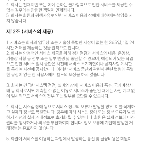
4. 회사는 천재지변 또는 이에 준하는 불가항력으로 인한 서비스를 제공할 수
없는 경우에는 관련한 책임이 면제됩니다.
5. 회사는 회원의 귀책사유로 인한 서비스 이용의 장애에 대하여는 책임을 지
지 않습니다.
제12조 (서비스의 제공)
1. 서비스는 회사의 업무상 또는 기술상 특별한 지장이 없는 한 365일, 1일 24
시간 거래를 제공하는 것을 원칙으로 합니다.
2. 회사는 안정적인 서비스 제공을 위해 정기점검과 서비스의 내용, 운영상,
기술상 사항 등 전부 또는 일부 변경 및 중단할 수 있으며, 예정되어 있는 작업
으로 인한 서비스 일시 중단은 사전에 서비스 초기화면이나 공지사항 게시판
을 통하여 사전에 공지합니다. 이러한 서비스 중단과 관련해 관련 법령에 특별
한 규정이 없는 한 사용자에게 별도의 보상을 하지 않습니다.
3. 회사는 긴급한 시스템 점검, 설비의 장애, 서비스 이용의 폭주, 국가비상사
태 등 회사로서도 예측할 수 없는 이유로 서비스가 중단된 때에는 사전 예고 없
이 일시적으로 서비스의 전부 또는 일부를 중단할 수 있습니다.
4. 회사는 시스템 장애 등으로 서비스 정보의 오류가 발생할 경우, 이를 삭제하
고 실제의 정보로 복원합니다. 경우에 따라 시스템 장애 또는 정보 오류가 발생
하기 직전의 실제 거래정보로 초기화 될 수 있습니다. 회원은 실제 정보에 따라
권리를 행사하거나 의무를 부담하여야 합니다. 정보 오류에 기인해 발생한 거
래정보는 유효하지 않습니다.
5. 회원이 서비스를 이용하는 과정에서 발생하는 통신 및 금융비용은 회원이