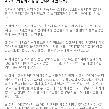
제9조 (회원의 계정 등 관리에 대한 의무)
1. 회원의 계정 및 해당 계정과 연동되는 KOTTONSEED월렛 비밀번호에 관
한 관리 책임은 회원에게 있으며, 이를 제3자가 이용하도록 하여서는 안 됩니
다.
2. 회원은 본인의 허가를 받지 않은 제3자가 회원의 계정에 무단으로 접근하
지 않도록, 비밀번호를 포함하여 계정 접근을 위해 필요한 일체의 정보를 안전
하게 보관할 책임이 있습니다.
3. 회원은 서비스 접근에 필요한 계정 정보를 분실했거나, 도용 당했거나, 제3
자가 사용하고 있음을 인지한 경우 즉시 회사 또는 관계기관에 신고하여야 합
니다. 회사는 즉시 계정 이용중단 등 필요한 조치를 할 수 있습니다.
4. 회사는 회원의 계정 등 접근 정보가 분실, 도용 혹은 공개되어 회원에게 발
생한 손해에 대하여 책임지지 않습니다. 다만, 회사의 고의 또는 과실에 의한
경우에는 그러하지 않습니다.
5. 회사는 회원의 닉네임이 개인정보 유출 우려가 있거나, 회원 본인이 아닌 타
인으로 오해할 소지가 있거나, 반사회적 또는 미풍양속에 어긋나거나, 제삼자
의 권리를 침해하거나, 회사 및 회사의 운영자로 오인 할 우려가 있는 경우, 해
당 닉네임의 이용을 제한할 수 있습니다. 또한 회사는 이 외의 경우라도 회사가
합리적인 판단에 의하여 필요하다고 인정하는 경우 회원의 닉네임 사용을 제
한할 수 있습니다.
6. 회사는 이용자가 서비스 이용 시 입력한 계정과 비밀번호가 회사에 등록된
정보와 일치할 경우에는 이용자를 회원본인으로 간주하고 서비스를 제공합니