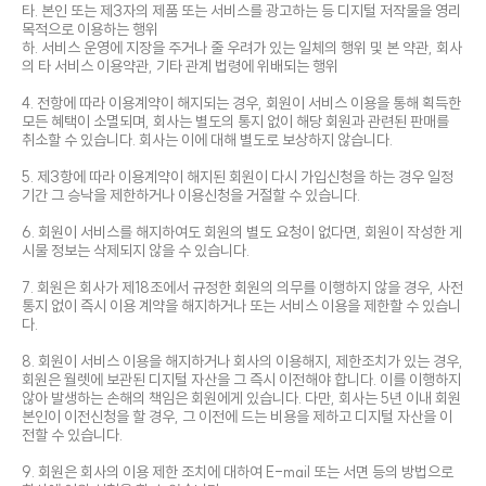
타. 본인 또는 제3자의 제품 또는 서비스를 광고하는 등 디지털 저작물을 영리
목적으로 이용하는 행위
하. 서비스 운영에 지장을 주거나 줄 우려가 있는 일체의 행위 및 본 약관, 회사
의 타 서비스 이용약관, 기타 관계 법령에 위배되는 행위
4. 전항에 따라 이용계약이 해지되는 경우, 회원이 서비스 이용을 통해 획득한
모든 혜택이 소멸되며, 회사는 별도의 통지 없이 해당 회원과 관련된 판매를
취소할 수 있습니다. 회사는 이에 대해 별도로 보상하지 않습니다.
5. 제3항에 따라 이용계약이 해지된 회원이 다시 가입신청을 하는 경우 일정
기간 그 승낙을 제한하거나 이용신청을 거절할 수 있습니다.
6. 회원이 서비스를 해지하여도 회원의 별도 요청이 없다면, 회원이 작성한 게
시물 정보는 삭제되지 않을 수 있습니다.
7. 회원은 회사가 제18조에서 규정한 회원의 의무를 이행하지 않을 경우, 사전
통지 없이 즉시 이용 계약을 해지하거나 또는 서비스 이용을 제한할 수 있습니
다.
8. 회원이 서비스 이용을 해지하거나 회사의 이용해지, 제한조치가 있는 경우,
회원은 월렛에 보관된 디지털 자산을 그 즉시 이전해야 합니다. 이를 이행하지
않아 발생하는 손해의 책임은 회원에게 있습니다. 다만, 회사는 5년 이내 회원
본인이 이전신청을 할 경우, 그 이전에 드는 비용을 제하고 디지털 자산을 이
전할 수 있습니다.
9. 회원은 회사의 이용 제한 조치에 대하여 E-mail 또는 서면 등의 방법으로