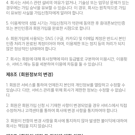
4. 회사는 서비스 관련 설비의 여유가 없거나, 기술상 또는 업무상 문제가 있는
경우에는 가입 승낙을 유보할 수 있습니다. 이 경우, 회사는 원칙적으로 가입
이 유보된 사실을 가입신청자에게 알려야 합니다.
5. 이용계약의 성립 시기는 가입신청자가 약관에 동의한 후 휴대폰보안인증
또는 본인인증과 회원가입을 완료한 시점으로 합니다.
6. 회원가입에 사용되는 SNS (구글, 카카오) 및 이메일 계정은 반드시 본인
인증 처리가 완료된 계정이어야 하며, 이용제한 또는 정지 등의 처리가 되지
않은 정상적인 상태여야 합니다.
7. 회사는 회원에 대해 회사정책에 따라 등급별로 구분하여 이용시간, 이용횟
수, 서비스 메뉴 등을 세분하여 이용에 차등을 둘 수 있습니다.
제8조 (회원정보의 변경)
1. 회원은 서비스를 통하여 언제든지 본인의 개인정보를 열람하고 수정할 수
있습니다. 다만, 서비스 관리를 위해 회사가 제한한 정보는 수정할 수 없습니
다.
2. 회원은 회원가입 신청 시 기재한 사항이 변경되었을 경우 서비스에서 직접
수정하거나 고객센터를 통하여 회사에 변경 사항을 통지하여야 합니다.
3. 회원이 전항의 변경 사항을 회사에 통지하지 않아 발생한 불이익에 대하여
회사는 책임을 지지 않습니다.