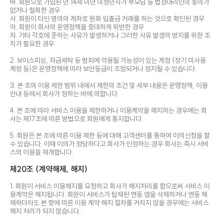
바. 회원으로 가입된 만 14세 미만 미성년자가 부모님 등 법정대리인의 동의가
없거나 철회한 경우
사. 회원이 타인 명의의 계좌로 원화 입출금 거래를 하는 것으로 확인된 경우
아. 회원이 회사의 운영정책을 중대하게 위반한 경우
자. 기타 각호에 준하는 사유가 발생하거나 그러한 사유 발생의 방지를 위한 조
치가 필요한 경우
2. 보이스피싱, 자금세탁 등 범죄에 악용될 가능성이 있는 계정 (장기 미사용
계정 등)은 운영정책에 따라 보안등급이 조정되거나 정지될 수 있습니다.
3. 본 조의 이용 제한 범위 내에서 제한의 조건 및 세부 내용은 운영정책, 이용
안내 등에서 회사가 정하는 바에 의합니다.
4. 본 조에 따라 서비스 이용을 제한하거나 이용계약을 해지하는 경우에는 회
사는 제17조에 따른 방법으로 회원에게 통지합니다.
5. 회원은 본 조에 따른 이용 제한 등에 대해 고객센터를 통하여 이의신청을 할
수 있습니다. 이때 이의가 정당하다고 회사가 인정하는 경우 회사는 즉시 서비
스의 이용을 재개합니다.
제20조 (계약해제, 해지)
1. 회원이 서비스 이용해지를 요청하고 회사가 해지처리를 함으로써 서비스 이
용계약은 해지됩니다. 회원이 서비스가 탑재된 연동 앱을 삭제하거나 연동 해
제하더라도 본 항에 따른 이용 계약 해지 절차를 거치지 않을 경우에는 서비스
해지 처리가 되지 않습니다.