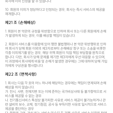
회사에 이의 신청을 할 수 있습니다.
10. 회원의 이의가 정당하다고 인정되는 경우, 회사는 즉시 서비스의 제공을
재개합니다.
제21 조 (손해배상)
1. 회원이 본 약관의 규정을 위반함으로 인하여 회사 또는 다른 회원에게 손해
가 발생하게 되는 경우, 이를 배상할 책임이 있습니다.
2. 회원이 서비스를 이용함에 있어 행한 불법행위나 본 약관 위반행위로 인하
여 회사가 당해 회원 이외의 제3자로부터 손해배상 청구 또는 소송을 비롯한
각종 이의제기를 받는 경우, 해당 귀책 회원이 직접 책임 부담함을 원칙으로
합니다. 다만, 회사가 당해 문제를 제기한 제3자에게 우선 대응할 수 있으며,
이 과정에서 회사에게 비용 및 손해가 발생한 경우에는 그에 대하여 당해 가입
자에게 구상권을 행사합니다.
제22 조 (면책사항)
1. 회사는 다음 각 호의 어느 하나에 해당하는 경우에는 책임이 면제되며 손해
배상을 하지 않습니다.
가. 전시, 사변, 천재지변 또는 이에 준하는 국가비상사태 등 불가항력으로 서
비스를 제공할 수 없는 경우
나. 전기통신서비스 특성상 불가피한 사유로 서비스 제공이 불가능하거나 관
련 설비의 보수, 교체, 정기점검, 공사 등 부득이한 사유로 일시적으로 서비스
제공을 중단하는 경우