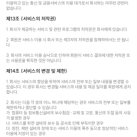
이용하고 있는 통신 및 금융서비스의 이용 대가로서 회사와는 아무런 관련이
없습니다.
제13조 (서비스의 저작권)
1. 회사가 제공하는 서비스 및 관련 프로그램의 저작권은 회사에게 있습니다.
2. 회원은 서비스 이용 시 회사 또는 제3자의 저작권을 침해하여서는 안 됩니
다.
3. 회사의 서비스 이용 승낙으로 인하여 회원이 서비스 결과에 대한 저작권 또
는 사용권을 획득한 것은 아닙니다.
제14조 (서비스의 변경 및 제한)
1. 회사는 서비스의 향상을 위하여 서비스의 전부 또는 일부 내용을 변경할 수
있습니다. 이 경우 회사는 변경될 서비스의 내용 및 제공 일자를 회원에게 공지
합니다.
2. 회사는 다음 각 호의 어느 하나에 해당하는 경우 서비스의 전부 또는 일부를
제한하거나 중단할 수 있습니다.
가. 컴퓨터 등 정보통신설비의 보수점검 ⋅ 교체 및 고장, 통신의 두절 등의 사유
가 발생한 경우
나. 서비스를 위한 설비의 보수 등 공사로 인해 부득이한 경우
다. 정전, 제반 설비의 장애 또는 서비스 이용의 폭주 등으로 정상적인 서비스
이용에 지장이 있는 경우