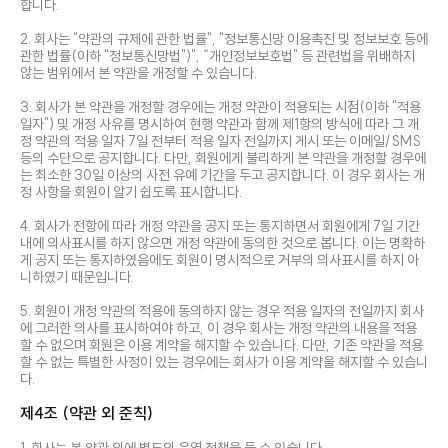
합니다.
2. 회사는 "약관의 규제에 관한 법률", "정보통신망 이용촉진 및 정보보호 등에
관한 법률(이하 "정보통신망법")", “개인정보보호법" 등 관련법을 위배하지
않는 범위에서 본 약관을 개정할 수 있습니다.
3. 회사가 본 약관을 개정할 경우에는 개정 약관이 적용되는 시점(이하 "적용
일자") 및 개정 사유를 명시하여 현행 약관과 함께 제1항의 방식에 따라 그 개
정 약관의 적용 일자 7일 전부터 적용 일자 전일까지 게시 또는 이메일/SMS
등의 수단으로 공지합니다. 다만, 회원에게 불리하게 본 약관을 개정할 경우에
는 최소한 30일 이상의 사전 유예 기간을 두고 공지합니다. 이 경우 회사는 개
정 사항을 회원이 알기 쉽도록 표시합니다.
4. 회사가 전항에 따라 개정 약관을 공지 또는 통지하면서 회원에게 7일 기간
내에 의사표시를 하지 않으면 개정 약관에 동의한 것으로 봅니다. 이는 명확하
게 공지 또는 통지하였음에도 회원이 명시적으로 거부의 의사표시를 하지 아
니하였기 때문입니다.
5. 회원이 개정 약관의 적용에 동의하지 않는 경우 적용 일자의 전일까지 회사
에 그러한 의사를 표시하여야 하고, 이 경우 회사는 개정 약관의 내용을 적용
할 수 없으며 회원은 이용 계약을 해지할 수 있습니다. 다만, 기존 약관을 적용
할 수 없는 특별한 사정이 있는 경우에는 회사가 이용 계약을 해지할 수 있습니
다.
제4조 (약관 외 준칙)