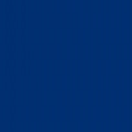
응모하기
미니게임하고
포인트 받기
팀카드 구매하기
팬이 선택한 인기 상품