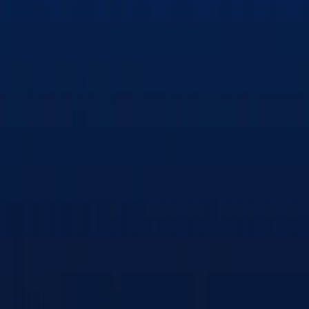
세상에 하나뿐인 대표카드 갤러리